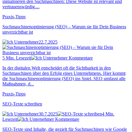
signalisieren den Suchmaschinen: Diese Website ist relevant und
vertrauenswürdig....
Praxis-Tipps
Suchmaschinenoptimierung (SEO) – Warum sie für Dein Business
unverzichtbar ist
22.7.2025
5 Min. Lesezeit
Kommentare
In der digitalen Welt entscheidet oft die Sichtbarkeit in den
Suchmaschinen über den Erfolg eines Unternehmens. Hier kommt
die Suchmaschinenoptimierung (SEO) ins Spiel. SEO umfasst alle
Maßnahmen, d...
Praxis-Tipps
SEO-Texte schreiben
30.7.2025
4 Min.
Lesezeit
Kommentare
SEO-Texte sind Inhalte, die gezielt für Suchmaschinen wie Google