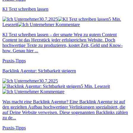
KI Text schreiben lassen
30.7.2025
5 Min.
Lesezeit
Kommentare
KI Text schreiben lassen – der smarte Weg zu gutem Content
Content ist das Herzstück jeder erfolgreichen Website. Doch
hochwertige Texte zu produzieren, kostet Zeit, Geld und Know-
how. Genau hier ...
Praxis-Tipps
Backlink Agentur: Sichtbarkeit steigern
30.7.2025
5 Min. Lesezeit
Kommentare
Was macht eine Backlink Agentur? Eine Backlink Agentur ist auf
den gezielten Aufbau hochwertiger Verlinkungen spezialisiert, die
auf Deine Website verweisen. Diese sogenannten Backlinks zählen
zu de...
Praxis-Tipps