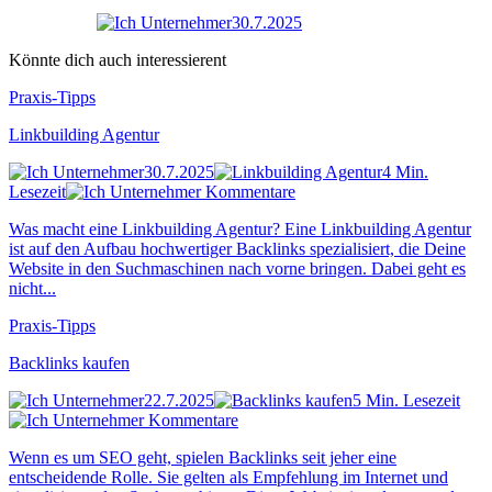
30.7.2025
Könnte dich auch interessierent
Praxis-Tipps
Linkbuilding Agentur
30.7.2025
4 Min.
Lesezeit
Kommentare
Was macht eine Linkbuilding Agentur? Eine Linkbuilding Agentur
ist auf den Aufbau hochwertiger Backlinks spezialisiert, die Deine
Website in den Suchmaschinen nach vorne bringen. Dabei geht es
nicht...
Praxis-Tipps
Backlinks kaufen
22.7.2025
5 Min. Lesezeit
Kommentare
Wenn es um SEO geht, spielen Backlinks seit jeher eine
entscheidende Rolle. Sie gelten als Empfehlung im Internet und