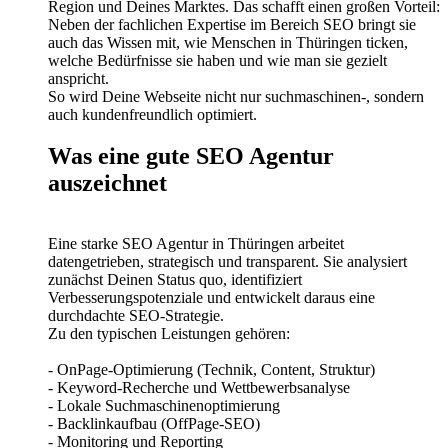
Region und Deines Marktes. Das schafft einen großen Vorteil:
Neben der fachlichen Expertise im Bereich SEO bringt sie
auch das Wissen mit, wie Menschen in Thüringen ticken,
welche Bedürfnisse sie haben und wie man sie gezielt
anspricht.
So wird Deine Webseite nicht nur suchmaschinen-, sondern
auch kundenfreundlich optimiert.
Was eine gute SEO Agentur
auszeichnet
Eine starke SEO Agentur in Thüringen arbeitet
datengetrieben, strategisch und transparent. Sie analysiert
zunächst Deinen Status quo, identifiziert
Verbesserungspotenziale und entwickelt daraus eine
durchdachte SEO-Strategie.
Zu den typischen Leistungen gehören:
- OnPage-Optimierung (Technik, Content, Struktur)
- Keyword-Recherche und Wettbewerbsanalyse
- Lokale Suchmaschinenoptimierung
- Backlinkaufbau (OffPage-SEO)
- Monitoring und Reporting