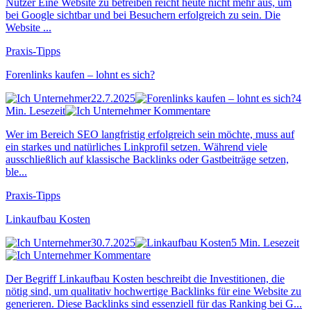
Nutzer Eine Website zu betreiben reicht heute nicht mehr aus, um
bei Google sichtbar und bei Besuchern erfolgreich zu sein. Die
Website ...
Praxis-Tipps
Forenlinks kaufen – lohnt es sich?
22.7.2025
4
Min. Lesezeit
Kommentare
Wer im Bereich SEO langfristig erfolgreich sein möchte, muss auf
ein starkes und natürliches Linkprofil setzen. Während viele
ausschließlich auf klassische Backlinks oder Gastbeiträge setzen,
ble...
Praxis-Tipps
Linkaufbau Kosten
30.7.2025
5 Min. Lesezeit
Kommentare
Der Begriff Linkaufbau Kosten beschreibt die Investitionen, die
nötig sind, um qualitativ hochwertige Backlinks für eine Website zu
generieren. Diese Backlinks sind essenziell für das Ranking bei G...