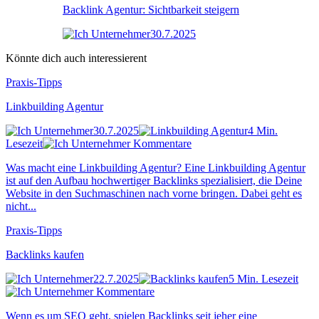
Backlink Agentur: Sichtbarkeit steigern
30.7.2025
Könnte dich auch interessierent
Praxis-Tipps
Linkbuilding Agentur
30.7.2025
4 Min.
Lesezeit
Kommentare
Was macht eine Linkbuilding Agentur? Eine Linkbuilding Agentur
ist auf den Aufbau hochwertiger Backlinks spezialisiert, die Deine
Website in den Suchmaschinen nach vorne bringen. Dabei geht es
nicht...
Praxis-Tipps
Backlinks kaufen
22.7.2025
5 Min. Lesezeit
Kommentare
Wenn es um SEO geht, spielen Backlinks seit jeher eine