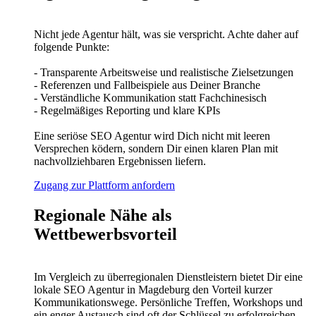
Nicht jede Agentur hält, was sie verspricht. Achte daher auf
folgende Punkte:
- Transparente Arbeitsweise und realistische Zielsetzungen
- Referenzen und Fallbeispiele aus Deiner Branche
- Verständliche Kommunikation statt Fachchinesisch
- Regelmäßiges Reporting und klare KPIs
Eine seriöse SEO Agentur wird Dich nicht mit leeren
Versprechen ködern, sondern Dir einen klaren Plan mit
nachvollziehbaren Ergebnissen liefern.
Zugang zur Plattform anfordern
Regionale Nähe als
Wettbewerbsvorteil
Im Vergleich zu überregionalen Dienstleistern bietet Dir eine
lokale SEO Agentur in Magdeburg den Vorteil kurzer
Kommunikationswege. Persönliche Treffen, Workshops und
ein enger Austausch sind oft der Schlüssel zu erfolgreichen