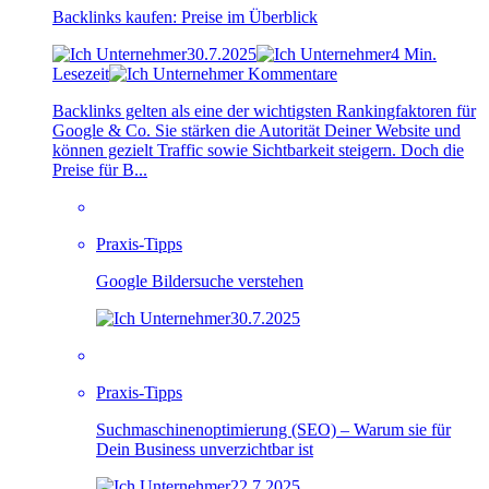
Backlinks kaufen: Preise im Überblick
30.7.2025
4 Min.
Lesezeit
Kommentare
Backlinks gelten als eine der wichtigsten Rankingfaktoren für
Google & Co. Sie stärken die Autorität Deiner Website und
können gezielt Traffic sowie Sichtbarkeit steigern. Doch die
Preise für B...
Praxis-Tipps
Google Bildersuche verstehen
30.7.2025
Praxis-Tipps
Suchmaschinenoptimierung (SEO) – Warum sie für
Dein Business unverzichtbar ist
22.7.2025