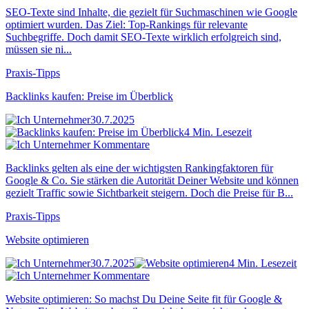
SEO-Texte sind Inhalte, die gezielt für Suchmaschinen wie Google
optimiert wurden. Das Ziel: Top-Rankings für relevante
Suchbegriffe. Doch damit SEO-Texte wirklich erfolgreich sind,
müssen sie ni...
Praxis-Tipps
Backlinks kaufen: Preise im Überblick
30.7.2025
4 Min. Lesezeit
Kommentare
Backlinks gelten als eine der wichtigsten Rankingfaktoren für
Google & Co. Sie stärken die Autorität Deiner Website und können
gezielt Traffic sowie Sichtbarkeit steigern. Doch die Preise für B...
Praxis-Tipps
Website optimieren
30.7.2025
4 Min. Lesezeit
Kommentare
Website optimieren: So machst Du Deine Seite fit für Google &