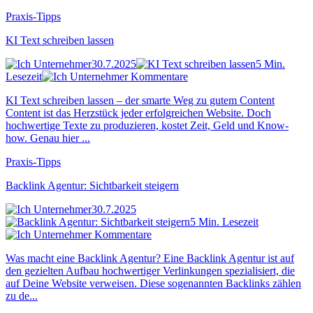
Praxis-Tipps
KI Text schreiben lassen
30.7.2025
5 Min.
Lesezeit
Kommentare
KI Text schreiben lassen – der smarte Weg zu gutem Content
Content ist das Herzstück jeder erfolgreichen Website. Doch
hochwertige Texte zu produzieren, kostet Zeit, Geld und Know-
how. Genau hier ...
Praxis-Tipps
Backlink Agentur: Sichtbarkeit steigern
30.7.2025
5 Min. Lesezeit
Kommentare
Was macht eine Backlink Agentur? Eine Backlink Agentur ist auf
den gezielten Aufbau hochwertiger Verlinkungen spezialisiert, die
auf Deine Website verweisen. Diese sogenannten Backlinks zählen
zu de...