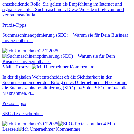
entscheidende Rolle. Sie gelten als Empfehlung im Internet und
signalisieren den Suchmaschinen: Diese Website ist relevant und
vertrauenswürdig....
Praxis-Tipps
Suchmaschinenoptimierung (SEO) – Warum sie für Dein Business
unverzichtbar ist
22.7.2025
5 Min. Lesezeit
Kommentare
In der digitalen Welt entscheidet oft die Sichtbarkeit in den
Suchmaschinen über den Erfolg eines Unternehmens. Hier kommt
die Suchmaschinenoptimierung (SEO) ins Spiel. SEO umfasst alle
Maßnahmen, d...
Praxis-Tipps
SEO-Texte schreiben
30.7.2025
4 Min.
Lesezeit
Kommentare