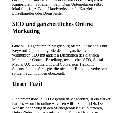
Kampagnen – vor allem, wenn Dein Unternehmen selbst
lokal tätig ist, z. B. als Handwerksbetrieb, Kanzlei,
Einzelhändler oder Dienstleister.
SEO und ganzheitliches Online
Marketing
Gute SEO Agenturen in Magdeburg bieten Dir mehr als nur
Keyword-Optimierung. Sie denken ganzheitlich und
verknüpfen SEO mit anderen Disziplinen des digitalen
Marketings: Content-Erstellung, technisches SEO, Social
Media, UX-Optimierung und Conversion-Tracking.
So entsteht eine Strategie, die nicht nur Rankings verbessert,
sondern auch Kunden überzeugt.
Unser Fazit
Eine professionelle SEO Agentur in Magdeburg ist ein starker
Partner, wenn Du online wachsen willst. Sie hilft Dir, Deine
Website nachhaltig in den Suchergebnissen zu platzieren,
Deine Zielgruppe zu erreichen und Deinen Umsatz zu