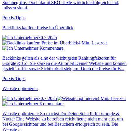
Suchbegriffe. Doch damit SEO-Texte wirklich erfolgreich sind,
müssen sie ni...
Praxis-Tipps
Backlinks kaufen: Preise im Überblick
30.7.2025
4 Min. Lesezeit
Kommentare
Backlinks gelten als eine der wichtigsten Rankingfaktoren für
Google & Co. Sie stärken die Autorität Deiner Website und können
gezielt Traffic sowie Sichtbarkeit steigern. Doch die Preise für B...
Praxis-Tipps
Website optimieren
30.7.2025
4 Min. Lesezeit
Kommentare
Website optimieren: So machst Du Deine Seite fit für Google &
Nutzer Eine Website zu betreiben reicht heute nicht mehr aus, um
bei Google sichtbar und bei Besuchern erfolgreich zu sein. Die
Website ...