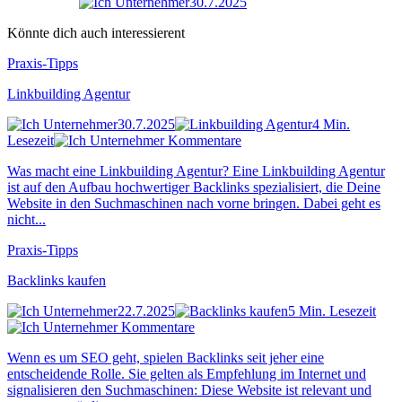
30.7.2025
Könnte dich auch interessierent
Praxis-Tipps
Linkbuilding Agentur
30.7.2025
4 Min.
Lesezeit
Kommentare
Was macht eine Linkbuilding Agentur? Eine Linkbuilding Agentur
ist auf den Aufbau hochwertiger Backlinks spezialisiert, die Deine
Website in den Suchmaschinen nach vorne bringen. Dabei geht es
nicht...
Praxis-Tipps
Backlinks kaufen
22.7.2025
5 Min. Lesezeit
Kommentare
Wenn es um SEO geht, spielen Backlinks seit jeher eine
entscheidende Rolle. Sie gelten als Empfehlung im Internet und
signalisieren den Suchmaschinen: Diese Website ist relevant und