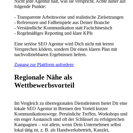
Nicht jede Agentur hält, was sie verspricht. Achte daher auf
folgende Punkte:
- Transparente Arbeitsweise und realistische Zielsetzungen
- Referenzen und Fallbeispiele aus Deiner Branche
- Verständliche Kommunikation statt Fachchinesisch
- Regelmäßiges Reporting und klare KPIs
Eine seriöse SEO Agentur wird Dich nicht mit leeren
Versprechen ködern, sondern Dir einen klaren Plan mit
nachvollziehbaren Ergebnissen liefern.
Zugang zur Plattform anfordern
Regionale Nähe als
Wettbewerbsvorteil
Im Vergleich zu überregionalen Dienstleistern bietet Dir eine
lokale SEO Agentur in Bremen den Vorteil kurzer
Kommunikationswege. Persönliche Treffen, Workshops und
ein enger Austausch sind oft der Schlüssel zu erfolgreichen
Kampagnen – vor allem, wenn Dein Unternehmen selbst
lokal tätig ist, z. B. als Handwerksbetrieb, Kanzlei,