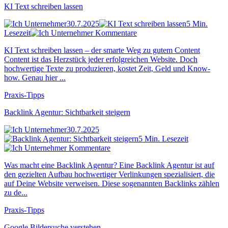
KI Text schreiben lassen
30.7.2025
5 Min.
Lesezeit
Kommentare
KI Text schreiben lassen – der smarte Weg zu gutem Content
Content ist das Herzstück jeder erfolgreichen Website. Doch
hochwertige Texte zu produzieren, kostet Zeit, Geld und Know-
how. Genau hier ...
Praxis-Tipps
Backlink Agentur: Sichtbarkeit steigern
30.7.2025
5 Min. Lesezeit
Kommentare
Was macht eine Backlink Agentur? Eine Backlink Agentur ist auf
den gezielten Aufbau hochwertiger Verlinkungen spezialisiert, die
auf Deine Website verweisen. Diese sogenannten Backlinks zählen
zu de...
Praxis-Tipps
Google Bildersuche verstehen