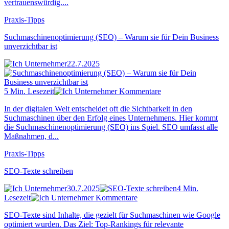
vertrauenswürdig....
Praxis-Tipps
Suchmaschinenoptimierung (SEO) – Warum sie für Dein Business
unverzichtbar ist
22.7.2025
5 Min. Lesezeit
Kommentare
In der digitalen Welt entscheidet oft die Sichtbarkeit in den
Suchmaschinen über den Erfolg eines Unternehmens. Hier kommt
die Suchmaschinenoptimierung (SEO) ins Spiel. SEO umfasst alle
Maßnahmen, d...
Praxis-Tipps
SEO-Texte schreiben
30.7.2025
4 Min.
Lesezeit
Kommentare
SEO-Texte sind Inhalte, die gezielt für Suchmaschinen wie Google
optimiert wurden. Das Ziel: Top-Rankings für relevante