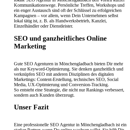
Kommunikationswege. Persönliche Treffen, Workshops und
ein enger Austausch sind oft der Schlüssel zu erfolgreichen
Kampagnen – vor allem, wenn Dein Unternehmen selbst
lokal tätig ist, z. B. als Handwerksbetrieb, Kanzlei,
Einzelhändler oder Dienstleister.
SEO und ganzheitliches Online
Marketing
Gute SEO Agenturen in Mönchengladbach bieten Dir mehr
als nur Keyword-Optimierung. Sie denken ganzheitlich und
verknüpfen SEO mit anderen Disziplinen des digitalen
Marketings: Content-Erstellung, technisches SEO, Social
Media, UX-Optimierung und Conversion-Tracking.
So entsteht eine Strategie, die nicht nur Rankings verbessert,
sondern auch Kunden überzeugt.
Unser Fazit
Eine professionelle SEO Agentur in Mönchengladbach ist ein
starker Partner, wenn Du online wachsen willst. Sie hilft Dir,