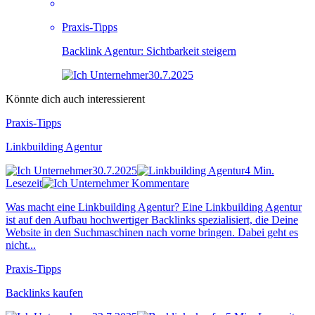
Praxis-Tipps
Backlink Agentur: Sichtbarkeit steigern
30.7.2025
Könnte dich auch interessierent
Praxis-Tipps
Linkbuilding Agentur
30.7.2025
4 Min.
Lesezeit
Kommentare
Was macht eine Linkbuilding Agentur? Eine Linkbuilding Agentur
ist auf den Aufbau hochwertiger Backlinks spezialisiert, die Deine
Website in den Suchmaschinen nach vorne bringen. Dabei geht es
nicht...
Praxis-Tipps
Backlinks kaufen