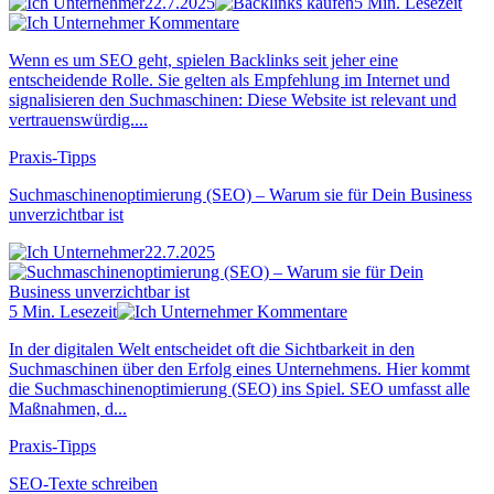
22.7.2025
5 Min. Lesezeit
Kommentare
Wenn es um SEO geht, spielen Backlinks seit jeher eine
entscheidende Rolle. Sie gelten als Empfehlung im Internet und
signalisieren den Suchmaschinen: Diese Website ist relevant und
vertrauenswürdig....
Praxis-Tipps
Suchmaschinenoptimierung (SEO) – Warum sie für Dein Business
unverzichtbar ist
22.7.2025
5 Min. Lesezeit
Kommentare
In der digitalen Welt entscheidet oft die Sichtbarkeit in den
Suchmaschinen über den Erfolg eines Unternehmens. Hier kommt
die Suchmaschinenoptimierung (SEO) ins Spiel. SEO umfasst alle
Maßnahmen, d...
Praxis-Tipps
SEO-Texte schreiben