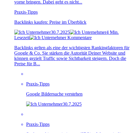
vorne bringen. Dabei geht es nicht...
Praxis-Tipps
Backlinks kaufen: Preise im Überblick
30.7.2025
4 Min.
Lesezeit
Kommentare
Backlinks gelten als eine der wichtigsten Rankingfaktoren für
Google & Co. Sie stärken die Autorität Deiner Website und
können gezielt Traffic sowie Sichtbarkeit steigern. Doch die
Preise für B...
Praxis-Tipps
Google Bildersuche verstehen
30.7.2025
Praxis-Tipps