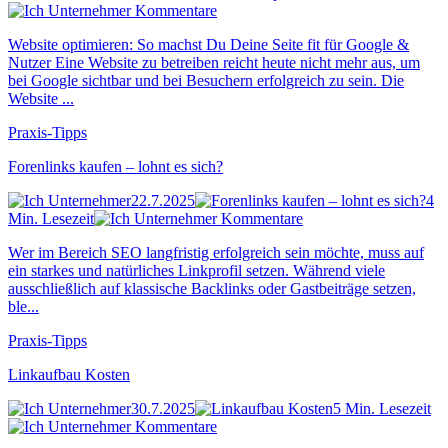
Kommentare
Website optimieren: So machst Du Deine Seite fit für Google &
Nutzer Eine Website zu betreiben reicht heute nicht mehr aus, um
bei Google sichtbar und bei Besuchern erfolgreich zu sein. Die
Website ...
Praxis-Tipps
Forenlinks kaufen – lohnt es sich?
22.7.2025
4
Min. Lesezeit
Kommentare
Wer im Bereich SEO langfristig erfolgreich sein möchte, muss auf
ein starkes und natürliches Linkprofil setzen. Während viele
ausschließlich auf klassische Backlinks oder Gastbeiträge setzen,
ble...
Praxis-Tipps
Linkaufbau Kosten
30.7.2025
5 Min. Lesezeit
Kommentare