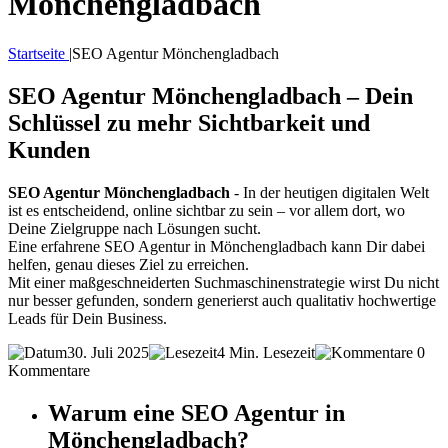
Mönchengladbach
Startseite
|
SEO Agentur Mönchengladbach
SEO Agentur Mönchengladbach – Dein
Schlüssel zu mehr Sichtbarkeit und
Kunden
SEO Agentur Mönchengladbach
- In der heutigen digitalen Welt
ist es entscheidend, online sichtbar zu sein – vor allem dort, wo
Deine Zielgruppe nach Lösungen sucht.
Eine erfahrene SEO Agentur in Mönchengladbach kann Dir dabei
helfen, genau dieses Ziel zu erreichen.
Mit einer maßgeschneiderten Suchmaschinenstrategie wirst Du nicht
nur besser gefunden, sondern generierst auch qualitativ hochwertige
Leads für Dein Business.
30. Juli 2025
4 Min. Lesezeit
0
Kommentare
Warum eine SEO Agentur in
Mönchengladbach?