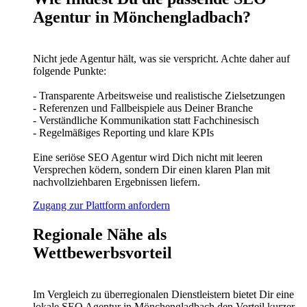
Agentur in Mönchengladbach?
Nicht jede Agentur hält, was sie verspricht. Achte daher auf
folgende Punkte:
- Transparente Arbeitsweise und realistische Zielsetzungen
- Referenzen und Fallbeispiele aus Deiner Branche
- Verständliche Kommunikation statt Fachchinesisch
- Regelmäßiges Reporting und klare KPIs
Eine seriöse SEO Agentur wird Dich nicht mit leeren
Versprechen ködern, sondern Dir einen klaren Plan mit
nachvollziehbaren Ergebnissen liefern.
Zugang zur Plattform anfordern
Regionale Nähe als
Wettbewerbsvorteil
Im Vergleich zu überregionalen Dienstleistern bietet Dir eine
lokale SEO Agentur in Mönchengladbach den Vorteil kurzer