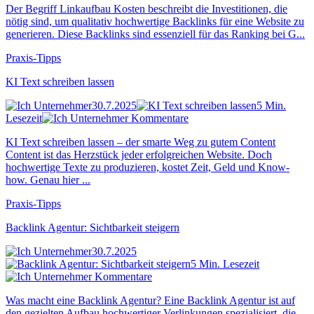
Der Begriff Linkaufbau Kosten beschreibt die Investitionen, die
nötig sind, um qualitativ hochwertige Backlinks für eine Website zu
generieren. Diese Backlinks sind essenziell für das Ranking bei G...
Praxis-Tipps
KI Text schreiben lassen
30.7.2025
5 Min.
Lesezeit
Kommentare
KI Text schreiben lassen – der smarte Weg zu gutem Content
Content ist das Herzstück jeder erfolgreichen Website. Doch
hochwertige Texte zu produzieren, kostet Zeit, Geld und Know-
how. Genau hier ...
Praxis-Tipps
Backlink Agentur: Sichtbarkeit steigern
30.7.2025
5 Min. Lesezeit
Kommentare
Was macht eine Backlink Agentur? Eine Backlink Agentur ist auf
den gezielten Aufbau hochwertiger Verlinkungen spezialisiert, die