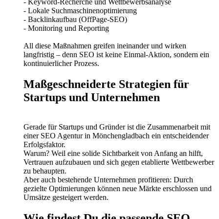
- Keyword-Recherche und Wettbewerbsanalyse
- Lokale Suchmaschinenoptimierung
- Backlinkaufbau (OffPage-SEO)
- Monitoring und Reporting
All diese Maßnahmen greifen ineinander und wirken
langfristig – denn SEO ist keine Einmal-Aktion, sondern ein
kontinuierlicher Prozess.
Maßgeschneiderte Strategien für
Startups und Unternehmen
Gerade für Startups und Gründer ist die Zusammenarbeit mit
einer SEO Agentur in Mönchengladbach ein entscheidender
Erfolgsfaktor.
Warum? Weil eine solide Sichtbarkeit von Anfang an hilft,
Vertrauen aufzubauen und sich gegen etablierte Wettbewerber
zu behaupten.
Aber auch bestehende Unternehmen profitieren: Durch
gezielte Optimierungen können neue Märkte erschlossen und
Umsätze gesteigert werden.
Wie findest Du die passende SEO