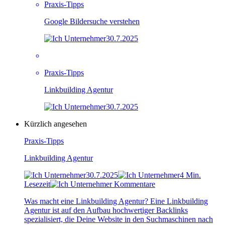
Praxis-Tipps
Google Bildersuche verstehen
30.7.2025
Praxis-Tipps
Linkbuilding Agentur
30.7.2025
Kürzlich angesehen
Praxis-Tipps
Linkbuilding Agentur
30.7.2025
4 Min.
Lesezeit
Kommentare
Was macht eine Linkbuilding Agentur? Eine Linkbuilding
Agentur ist auf den Aufbau hochwertiger Backlinks
spezialisiert, die Deine Website in den Suchmaschinen nach