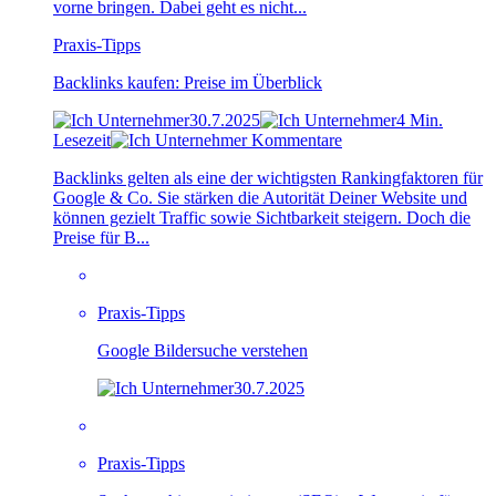
vorne bringen. Dabei geht es nicht...
Praxis-Tipps
Backlinks kaufen: Preise im Überblick
30.7.2025
4 Min.
Lesezeit
Kommentare
Backlinks gelten als eine der wichtigsten Rankingfaktoren für
Google & Co. Sie stärken die Autorität Deiner Website und
können gezielt Traffic sowie Sichtbarkeit steigern. Doch die
Preise für B...
Praxis-Tipps
Google Bildersuche verstehen
30.7.2025
Praxis-Tipps