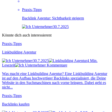
Praxis-Tipps
Backlink Agentur: Sichtbarkeit steigern
30.7.2025
Könnte dich auch interessierent
Praxis-Tipps
Linkbuilding Agentur
30.7.2025
4 Min.
Lesezeit
Kommentare
Was macht eine Linkbuilding Agentur? Eine Linkbuilding Agentur
ist auf den Aufbau hochwertiger Backlinks spezialisiert, die Deine
Website in den Suchmaschinen nach vorne bringen. Dabei geht es
nicht...
Praxis-Tipps
Backlinks kaufen