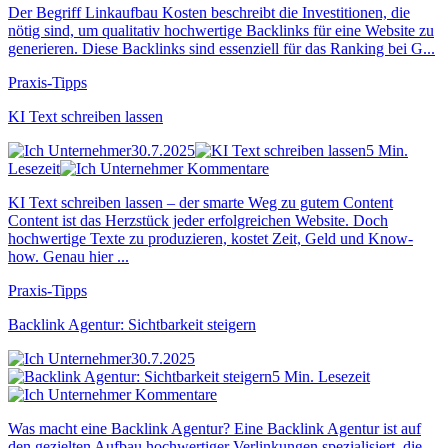
Der Begriff Linkaufbau Kosten beschreibt die Investitionen, die
nötig sind, um qualitativ hochwertige Backlinks für eine Website zu
generieren. Diese Backlinks sind essenziell für das Ranking bei G...
Praxis-Tipps
KI Text schreiben lassen
30.7.2025
5 Min.
Lesezeit
Kommentare
KI Text schreiben lassen – der smarte Weg zu gutem Content
Content ist das Herzstück jeder erfolgreichen Website. Doch
hochwertige Texte zu produzieren, kostet Zeit, Geld und Know-
how. Genau hier ...
Praxis-Tipps
Backlink Agentur: Sichtbarkeit steigern
30.7.2025
5 Min. Lesezeit
Kommentare
Was macht eine Backlink Agentur? Eine Backlink Agentur ist auf
den gezielten Aufbau hochwertiger Verlinkungen spezialisiert, die