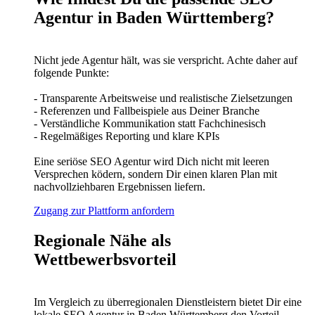
Agentur in Baden Württemberg?
Nicht jede Agentur hält, was sie verspricht. Achte daher auf
folgende Punkte:
- Transparente Arbeitsweise und realistische Zielsetzungen
- Referenzen und Fallbeispiele aus Deiner Branche
- Verständliche Kommunikation statt Fachchinesisch
- Regelmäßiges Reporting und klare KPIs
Eine seriöse SEO Agentur wird Dich nicht mit leeren
Versprechen ködern, sondern Dir einen klaren Plan mit
nachvollziehbaren Ergebnissen liefern.
Zugang zur Plattform anfordern
Regionale Nähe als
Wettbewerbsvorteil
Im Vergleich zu überregionalen Dienstleistern bietet Dir eine
lokale SEO Agentur in Baden Württemberg den Vorteil