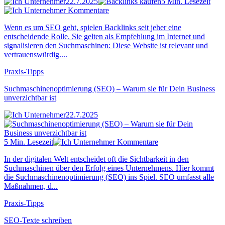
22.7.2025
5 Min. Lesezeit
Kommentare
Wenn es um SEO geht, spielen Backlinks seit jeher eine
entscheidende Rolle. Sie gelten als Empfehlung im Internet und
signalisieren den Suchmaschinen: Diese Website ist relevant und
vertrauenswürdig....
Praxis-Tipps
Suchmaschinenoptimierung (SEO) – Warum sie für Dein Business
unverzichtbar ist
22.7.2025
5 Min. Lesezeit
Kommentare
In der digitalen Welt entscheidet oft die Sichtbarkeit in den
Suchmaschinen über den Erfolg eines Unternehmens. Hier kommt
die Suchmaschinenoptimierung (SEO) ins Spiel. SEO umfasst alle
Maßnahmen, d...
Praxis-Tipps
SEO-Texte schreiben