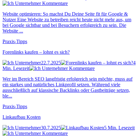
Kommentare
Website optimieren: So machst Du Deine Seite fit für Google &
Nutzer Eine Website zu betreiben reicht heute nicht mehr aus, um
bei Google sichtbar und bei Besuchern erfolgreich zu sein. Die
Website ...
Praxis-Tipps
Forenlinks kaufen – lohnt es sich?
22.7.2025
4
Min. Lesezeit
Kommentare
Wer im Bereich SEO langfristig erfolgreich sein möchte, muss auf
ein starkes und natürliches Linkprofil setzen. Während viele
ausschließlich auf klassische Backlinks oder Gastbeiträge setzen,
ble...
Praxis-Tipps
Linkaufbau Kosten
30.7.2025
5 Min. Lesezeit
Kommentare