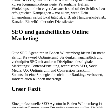
kurzer Kommunikationswege. Persönliche Treffen,
Workshops und ein enger Austausch sind oft der Schlüssel zu
erfolgreichen Kampagnen – vor allem, wenn Dein
Unternehmen selbst lokal tätig ist, z. B. als Handwerksbetrieb,
Kanzlei, Einzelhändler oder Dienstleister.
SEO und ganzheitliches Online
Marketing
Gute SEO Agenturen in Baden Württemberg bieten Dir mehr
als nur Keyword-Optimierung. Sie denken ganzheitlich und
verknüpfen SEO mit anderen Disziplinen des digitalen
Marketings: Content-Erstellung, technisches SEO, Social
Media, UX-Optimierung und Conversion-Tracking.
So entsteht eine Strategie, die nicht nur Rankings verbessert,
sondern auch Kunden überzeugt.
Unser Fazit
Eine professionelle SEO Agentur in Baden Württemberg ist
ein starker Partner, wenn Du online wachsen willst. Sie hilft