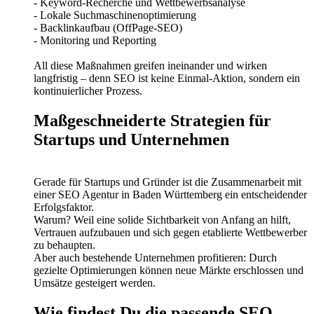
- Keyword-Recherche und Wettbewerbsanalyse
- Lokale Suchmaschinenoptimierung
- Backlinkaufbau (OffPage-SEO)
- Monitoring und Reporting
All diese Maßnahmen greifen ineinander und wirken
langfristig – denn SEO ist keine Einmal-Aktion, sondern ein
kontinuierlicher Prozess.
Maßgeschneiderte Strategien für
Startups und Unternehmen
Gerade für Startups und Gründer ist die Zusammenarbeit mit
einer SEO Agentur in Baden Württemberg ein entscheidender
Erfolgsfaktor.
Warum? Weil eine solide Sichtbarkeit von Anfang an hilft,
Vertrauen aufzubauen und sich gegen etablierte Wettbewerber
zu behaupten.
Aber auch bestehende Unternehmen profitieren: Durch
gezielte Optimierungen können neue Märkte erschlossen und
Umsätze gesteigert werden.
Wie findest Du die passende SEO