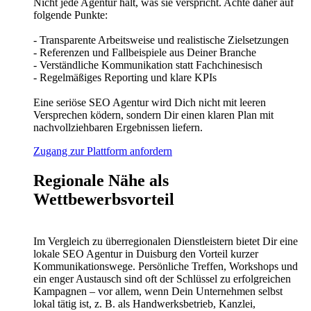
Nicht jede Agentur hält, was sie verspricht. Achte daher auf
folgende Punkte:
- Transparente Arbeitsweise und realistische Zielsetzungen
- Referenzen und Fallbeispiele aus Deiner Branche
- Verständliche Kommunikation statt Fachchinesisch
- Regelmäßiges Reporting und klare KPIs
Eine seriöse SEO Agentur wird Dich nicht mit leeren
Versprechen ködern, sondern Dir einen klaren Plan mit
nachvollziehbaren Ergebnissen liefern.
Zugang zur Plattform anfordern
Regionale Nähe als
Wettbewerbsvorteil
Im Vergleich zu überregionalen Dienstleistern bietet Dir eine
lokale SEO Agentur in Duisburg den Vorteil kurzer
Kommunikationswege. Persönliche Treffen, Workshops und
ein enger Austausch sind oft der Schlüssel zu erfolgreichen
Kampagnen – vor allem, wenn Dein Unternehmen selbst
lokal tätig ist, z. B. als Handwerksbetrieb, Kanzlei,