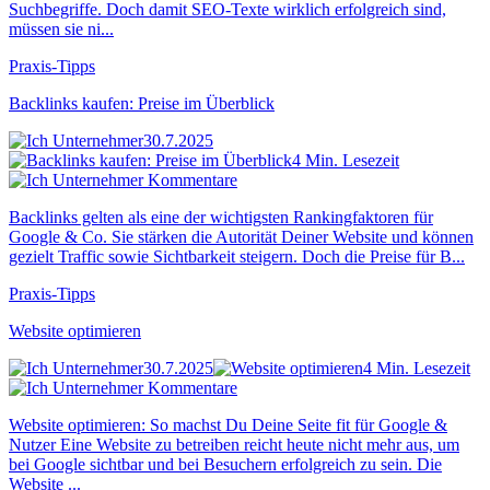
Suchbegriffe. Doch damit SEO-Texte wirklich erfolgreich sind,
müssen sie ni...
Praxis-Tipps
Backlinks kaufen: Preise im Überblick
30.7.2025
4 Min. Lesezeit
Kommentare
Backlinks gelten als eine der wichtigsten Rankingfaktoren für
Google & Co. Sie stärken die Autorität Deiner Website und können
gezielt Traffic sowie Sichtbarkeit steigern. Doch die Preise für B...
Praxis-Tipps
Website optimieren
30.7.2025
4 Min. Lesezeit
Kommentare
Website optimieren: So machst Du Deine Seite fit für Google &
Nutzer Eine Website zu betreiben reicht heute nicht mehr aus, um
bei Google sichtbar und bei Besuchern erfolgreich zu sein. Die
Website ...