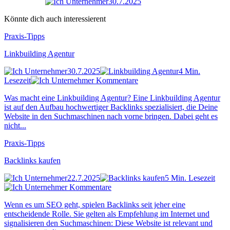
30.7.2025
Könnte dich auch interessierent
Praxis-Tipps
Linkbuilding Agentur
30.7.2025
4 Min.
Lesezeit
Kommentare
Was macht eine Linkbuilding Agentur? Eine Linkbuilding Agentur
ist auf den Aufbau hochwertiger Backlinks spezialisiert, die Deine
Website in den Suchmaschinen nach vorne bringen. Dabei geht es
nicht...
Praxis-Tipps
Backlinks kaufen
22.7.2025
5 Min. Lesezeit
Kommentare
Wenn es um SEO geht, spielen Backlinks seit jeher eine
entscheidende Rolle. Sie gelten als Empfehlung im Internet und
signalisieren den Suchmaschinen: Diese Website ist relevant und