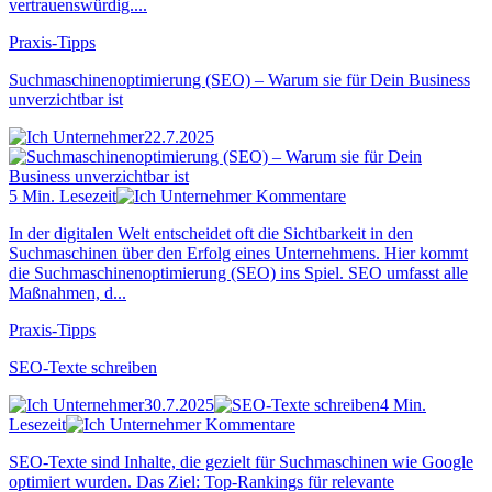
vertrauenswürdig....
Praxis-Tipps
Suchmaschinenoptimierung (SEO) – Warum sie für Dein Business
unverzichtbar ist
22.7.2025
5 Min. Lesezeit
Kommentare
In der digitalen Welt entscheidet oft die Sichtbarkeit in den
Suchmaschinen über den Erfolg eines Unternehmens. Hier kommt
die Suchmaschinenoptimierung (SEO) ins Spiel. SEO umfasst alle
Maßnahmen, d...
Praxis-Tipps
SEO-Texte schreiben
30.7.2025
4 Min.
Lesezeit
Kommentare
SEO-Texte sind Inhalte, die gezielt für Suchmaschinen wie Google
optimiert wurden. Das Ziel: Top-Rankings für relevante