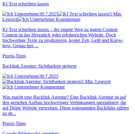
KI Text schreiben lassen
30.7.2025
5 Min.
Lesezeit
Kommentare
KI Text schreiben lassen – der smarte Weg zu gutem Content
Content ist das Herzstück jeder erfolgreichen Website. Doch
hochwertige Texte zu produzieren, kostet Zeit, Geld und Know-
how. Genau hier ...
Praxis-Tipps
Backlink Agentur: Sichtbarkeit steigern
30.7.2025
5 Min. Lesezeit
Kommentare
Was macht eine Backlink Agentur? Eine Backlink Agentur ist auf
den gezielten Aufbau hochwertiger Verlinkungen spezialisiert, die
auf Deine Website verweisen. Diese sogenannten Backlinks zählen
zu de...
Praxis-Tipps
Google Bildersuche verstehen