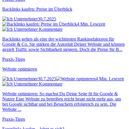
Backlinks kaufen: Preise im Überblick
30.7.2025
4 Min. Lesezeit
Kommentare
Backlinks gelten als eine der wichtigsten Rankingfaktoren für
Google & Co. Sie stärken die Autorität Deiner Website und können
gezielt Traffic sowie Sichtbarkeit steigern. Doch die Preise für B...
Praxis-Tipps
Website optimieren
30.7.2025
4 Min. Lesezeit
Kommentare
Website optimieren: So machst Du Deine Seite fit für Google &
Nutzer Eine Website zu betreiben reicht heute nicht mehr aus, um
bei Google sichtbar und bei Besuchern erfolgreich zu sein. Die
Website ...
Praxis-Tipps
Forenlinks kaufen – lohnt es sich?