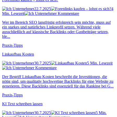
22.7.2025
4
Min. Lesezeit
Kommentare
Wer im Bereich SEO langfristig erfolgreich sein möchte, muss auf
ein starkes und natürliches Linkprofil setzen. Während viele
ausschließlich auf klassische Backlinks oder Gastbeiträge setzen,
ble...
Praxis-Tipps
Linkaufbau Kosten
30.7.2025
5 Min. Lesezeit
Kommentare
Der Begriff Linkaufbau Kosten beschreibt die Investitionen, die
nötig sind, um qualitativ hochwertige Backlinks für eine Website zu
generieren. Diese Backlinks sind essenziell für das Ranking bei G...
Praxis-Tipps
KI Text schreiben lassen
30.7.2025
5 Min.