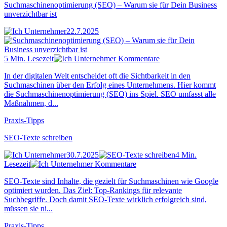
Suchmaschinenoptimierung (SEO) – Warum sie für Dein Business
unverzichtbar ist
22.7.2025
5 Min. Lesezeit
Kommentare
In der digitalen Welt entscheidet oft die Sichtbarkeit in den
Suchmaschinen über den Erfolg eines Unternehmens. Hier kommt
die Suchmaschinenoptimierung (SEO) ins Spiel. SEO umfasst alle
Maßnahmen, d...
Praxis-Tipps
SEO-Texte schreiben
30.7.2025
4 Min.
Lesezeit
Kommentare
SEO-Texte sind Inhalte, die gezielt für Suchmaschinen wie Google
optimiert wurden. Das Ziel: Top-Rankings für relevante
Suchbegriffe. Doch damit SEO-Texte wirklich erfolgreich sind,
müssen sie ni...
Praxis-Tipps