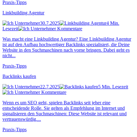
Praxis-Tipps
Linkbuilding Agentur
30.7.2025
4 Min.
Lesezeit
Kommentare
Was macht eine Linkbuilding Agentur? Eine Linkbuilding Agentur
ist auf den Aufbau hochwertiger Backlinks spezialisiert, die Deine
Website in den Suchmaschinen nach vorne bringen. Dabei geht es
nicht...
Praxis-Tipps
Backlinks kaufen
22.7.2025
5 Min. Lesezeit
Kommentare
Wenn es um SEO geht, spielen Backlinks seit jeher eine
entscheidende Rolle. Sie gelten als Empfehlung im Internet und
signalisieren den Suchmaschinen: Diese Website ist relevant und
vertrauenswürdig....
Praxis-Tipps