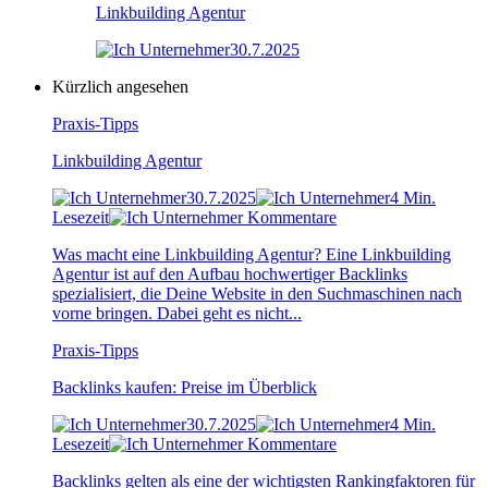
Linkbuilding Agentur
30.7.2025
Kürzlich angesehen
Praxis-Tipps
Linkbuilding Agentur
30.7.2025
4 Min.
Lesezeit
Kommentare
Was macht eine Linkbuilding Agentur? Eine Linkbuilding
Agentur ist auf den Aufbau hochwertiger Backlinks
spezialisiert, die Deine Website in den Suchmaschinen nach
vorne bringen. Dabei geht es nicht...
Praxis-Tipps
Backlinks kaufen: Preise im Überblick
30.7.2025
4 Min.
Lesezeit
Kommentare
Backlinks gelten als eine der wichtigsten Rankingfaktoren für