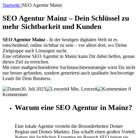
Startseite
|
SEO Agentur Mainz
SEO Agentur Mainz – Dein Schlüssel zu
mehr Sichtbarkeit und Kunden
SEO Agentur Mainz
- In der heutigen digitalen Welt ist es
entscheidend, online sichtbar zu sein – vor allem dort, wo Deine
Zielgruppe nach Lösungen sucht.
Eine erfahrene SEO Agentur in Mainz kann Dir dabei helfen, genau
dieses Ziel zu erreichen.
Mit einer maßgeschneiderten Suchmaschinenstrategie wirst Du nicht
nur besser gefunden, sondern generierst auch qualitativ hochwertige
Leads für Dein Business.
30. Juli 2025
4 Min. Lesezeit
0
Kommentare
Warum eine SEO Agentur in Mainz?
Eine lokale Agentur versteht die Besonderheiten Deiner
Region und Deines Marktes. Das schafft einen großen Vorteil:
Neben der fachlichen Expertise im Bereich SEO bringt sie