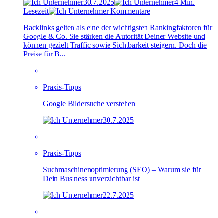
30.7.2025
4 Min.
Lesezeit
Kommentare
Backlinks gelten als eine der wichtigsten Rankingfaktoren für
Google & Co. Sie stärken die Autorität Deiner Website und
können gezielt Traffic sowie Sichtbarkeit steigern. Doch die
Preise für B...
Praxis-Tipps
Google Bildersuche verstehen
30.7.2025
Praxis-Tipps
Suchmaschinenoptimierung (SEO) – Warum sie für
Dein Business unverzichtbar ist
22.7.2025