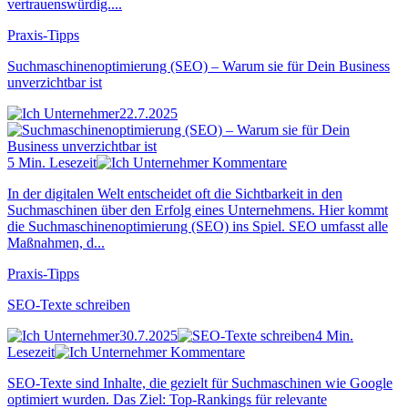
vertrauenswürdig....
Praxis-Tipps
Suchmaschinenoptimierung (SEO) – Warum sie für Dein Business
unverzichtbar ist
22.7.2025
5 Min. Lesezeit
Kommentare
In der digitalen Welt entscheidet oft die Sichtbarkeit in den
Suchmaschinen über den Erfolg eines Unternehmens. Hier kommt
die Suchmaschinenoptimierung (SEO) ins Spiel. SEO umfasst alle
Maßnahmen, d...
Praxis-Tipps
SEO-Texte schreiben
30.7.2025
4 Min.
Lesezeit
Kommentare
SEO-Texte sind Inhalte, die gezielt für Suchmaschinen wie Google
optimiert wurden. Das Ziel: Top-Rankings für relevante