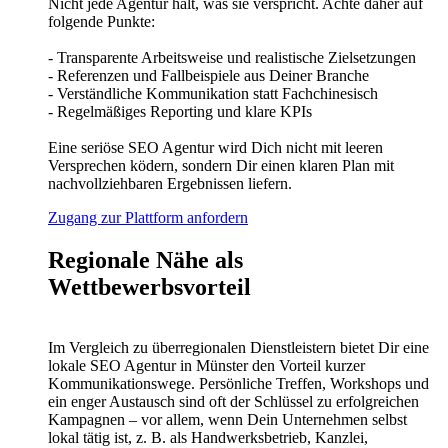
Nicht jede Agentur hält, was sie verspricht. Achte daher auf
folgende Punkte:
- Transparente Arbeitsweise und realistische Zielsetzungen
- Referenzen und Fallbeispiele aus Deiner Branche
- Verständliche Kommunikation statt Fachchinesisch
- Regelmäßiges Reporting und klare KPIs
Eine seriöse SEO Agentur wird Dich nicht mit leeren
Versprechen ködern, sondern Dir einen klaren Plan mit
nachvollziehbaren Ergebnissen liefern.
Zugang zur Plattform anfordern
Regionale Nähe als
Wettbewerbsvorteil
Im Vergleich zu überregionalen Dienstleistern bietet Dir eine
lokale SEO Agentur in Münster den Vorteil kurzer
Kommunikationswege. Persönliche Treffen, Workshops und
ein enger Austausch sind oft der Schlüssel zu erfolgreichen
Kampagnen – vor allem, wenn Dein Unternehmen selbst
lokal tätig ist, z. B. als Handwerksbetrieb, Kanzlei,