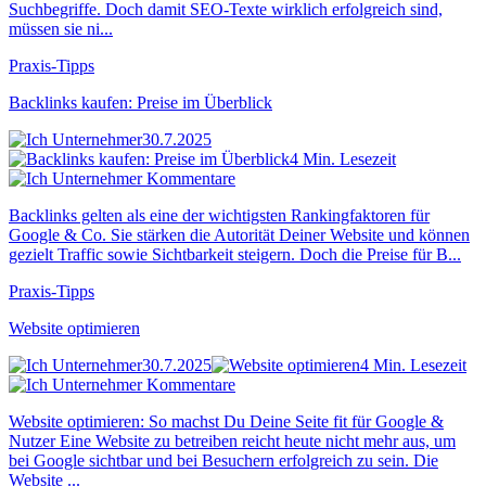
Suchbegriffe. Doch damit SEO-Texte wirklich erfolgreich sind,
müssen sie ni...
Praxis-Tipps
Backlinks kaufen: Preise im Überblick
30.7.2025
4 Min. Lesezeit
Kommentare
Backlinks gelten als eine der wichtigsten Rankingfaktoren für
Google & Co. Sie stärken die Autorität Deiner Website und können
gezielt Traffic sowie Sichtbarkeit steigern. Doch die Preise für B...
Praxis-Tipps
Website optimieren
30.7.2025
4 Min. Lesezeit
Kommentare
Website optimieren: So machst Du Deine Seite fit für Google &
Nutzer Eine Website zu betreiben reicht heute nicht mehr aus, um
bei Google sichtbar und bei Besuchern erfolgreich zu sein. Die
Website ...