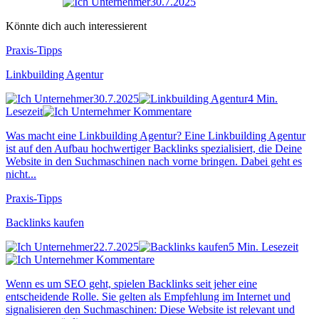
30.7.2025
Könnte dich auch interessierent
Praxis-Tipps
Linkbuilding Agentur
30.7.2025
4 Min.
Lesezeit
Kommentare
Was macht eine Linkbuilding Agentur? Eine Linkbuilding Agentur
ist auf den Aufbau hochwertiger Backlinks spezialisiert, die Deine
Website in den Suchmaschinen nach vorne bringen. Dabei geht es
nicht...
Praxis-Tipps
Backlinks kaufen
22.7.2025
5 Min. Lesezeit
Kommentare
Wenn es um SEO geht, spielen Backlinks seit jeher eine
entscheidende Rolle. Sie gelten als Empfehlung im Internet und
signalisieren den Suchmaschinen: Diese Website ist relevant und