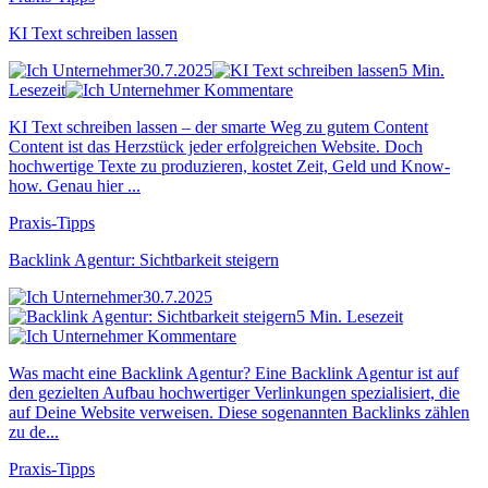
KI Text schreiben lassen
30.7.2025
5 Min.
Lesezeit
Kommentare
KI Text schreiben lassen – der smarte Weg zu gutem Content
Content ist das Herzstück jeder erfolgreichen Website. Doch
hochwertige Texte zu produzieren, kostet Zeit, Geld und Know-
how. Genau hier ...
Praxis-Tipps
Backlink Agentur: Sichtbarkeit steigern
30.7.2025
5 Min. Lesezeit
Kommentare
Was macht eine Backlink Agentur? Eine Backlink Agentur ist auf
den gezielten Aufbau hochwertiger Verlinkungen spezialisiert, die
auf Deine Website verweisen. Diese sogenannten Backlinks zählen
zu de...
Praxis-Tipps