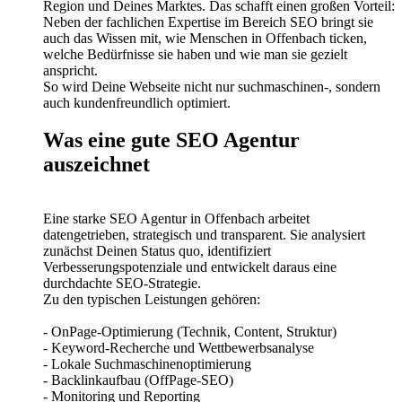
Region und Deines Marktes. Das schafft einen großen Vorteil:
Neben der fachlichen Expertise im Bereich SEO bringt sie
auch das Wissen mit, wie Menschen in Offenbach ticken,
welche Bedürfnisse sie haben und wie man sie gezielt
anspricht.
So wird Deine Webseite nicht nur suchmaschinen-, sondern
auch kundenfreundlich optimiert.
Was eine gute SEO Agentur
auszeichnet
Eine starke SEO Agentur in Offenbach arbeitet
datengetrieben, strategisch und transparent. Sie analysiert
zunächst Deinen Status quo, identifiziert
Verbesserungspotenziale und entwickelt daraus eine
durchdachte SEO-Strategie.
Zu den typischen Leistungen gehören:
- OnPage-Optimierung (Technik, Content, Struktur)
- Keyword-Recherche und Wettbewerbsanalyse
- Lokale Suchmaschinenoptimierung
- Backlinkaufbau (OffPage-SEO)
- Monitoring und Reporting