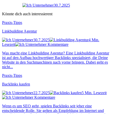
30.7.2025
Könnte dich auch interessierent
Praxis-Tipps
Linkbuilding Agentur
30.7.2025
4 Min.
Lesezeit
Kommentare
Was macht eine Linkbuilding Agentur? Eine Linkbuilding Agentur
ist auf den Aufbau hochwertiger Backlinks spezialisiert, die Deine
Website in den Suchmaschinen nach vorne bringen. Dabei geht es
nicht...
Praxis-Tipps
Backlinks kaufen
22.7.2025
5 Min. Lesezeit
Kommentare
Wenn es um SEO geht, spielen Backlinks seit jeher eine
entscheidende Rolle. Sie gelten als Empfehlung im Internet und