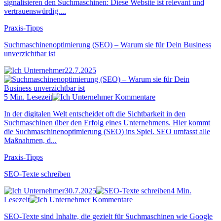
signalisieren den Suchmaschinen: Diese Website ist relevant und
vertrauenswürdig....
Praxis-Tipps
Suchmaschinenoptimierung (SEO) – Warum sie für Dein Business
unverzichtbar ist
22.7.2025
5 Min. Lesezeit
Kommentare
In der digitalen Welt entscheidet oft die Sichtbarkeit in den
Suchmaschinen über den Erfolg eines Unternehmens. Hier kommt
die Suchmaschinenoptimierung (SEO) ins Spiel. SEO umfasst alle
Maßnahmen, d...
Praxis-Tipps
SEO-Texte schreiben
30.7.2025
4 Min.
Lesezeit
Kommentare
SEO-Texte sind Inhalte, die gezielt für Suchmaschinen wie Google