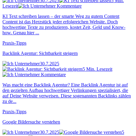
30.7.2025
5 Min.
Lesezeit
Kommentare
KI Text schreiben lassen – der smarte Weg zu gutem Content
Content ist das Herzstück jeder erfolgreichen Website. Doch
hochwertige Texte zu produzieren, kostet Zeit, Geld und Know-
how. Genau hier ...
Praxis-Tipps
Backlink Agentur: Sichtbarkeit steigern
30.7.2025
5 Min. Lesezeit
Kommentare
Was macht eine Backlink Agentur? Eine Backlink Agentur ist auf
den gezielten Aufbau hochwertiger Verlinkungen spezialisiert, die
auf Deine Website verweisen. Diese sogenannten Backlinks zählen
zu de...
Praxis-Tipps
Google Bildersuche verstehen
30.7.2025
5