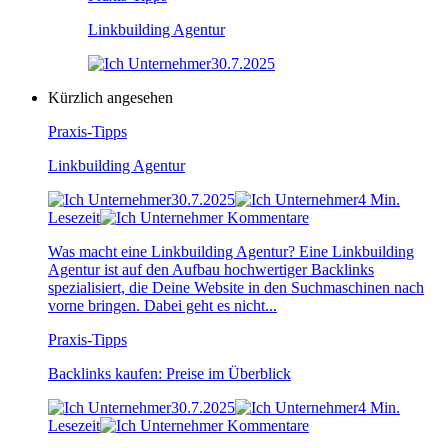
Linkbuilding Agentur
30.7.2025
Kürzlich angesehen
Praxis-Tipps
Linkbuilding Agentur
30.7.2025
4 Min.
Lesezeit
Kommentare
Was macht eine Linkbuilding Agentur? Eine Linkbuilding
Agentur ist auf den Aufbau hochwertiger Backlinks
spezialisiert, die Deine Website in den Suchmaschinen nach
vorne bringen. Dabei geht es nicht...
Praxis-Tipps
Backlinks kaufen: Preise im Überblick
30.7.2025
4 Min.
Lesezeit
Kommentare