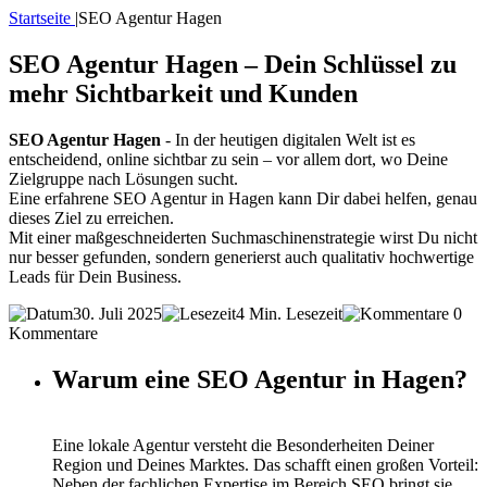
Startseite
|
SEO Agentur Hagen
SEO Agentur Hagen – Dein Schlüssel zu
mehr Sichtbarkeit und Kunden
SEO Agentur Hagen
- In der heutigen digitalen Welt ist es
entscheidend, online sichtbar zu sein – vor allem dort, wo Deine
Zielgruppe nach Lösungen sucht.
Eine erfahrene SEO Agentur in Hagen kann Dir dabei helfen, genau
dieses Ziel zu erreichen.
Mit einer maßgeschneiderten Suchmaschinenstrategie wirst Du nicht
nur besser gefunden, sondern generierst auch qualitativ hochwertige
Leads für Dein Business.
30. Juli 2025
4 Min. Lesezeit
0
Kommentare
Warum eine SEO Agentur in Hagen?
Eine lokale Agentur versteht die Besonderheiten Deiner
Region und Deines Marktes. Das schafft einen großen Vorteil:
Neben der fachlichen Expertise im Bereich SEO bringt sie