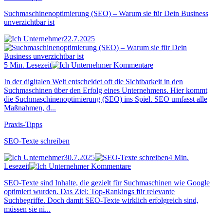
Suchmaschinenoptimierung (SEO) – Warum sie für Dein Business
unverzichtbar ist
22.7.2025
5 Min. Lesezeit
Kommentare
In der digitalen Welt entscheidet oft die Sichtbarkeit in den
Suchmaschinen über den Erfolg eines Unternehmens. Hier kommt
die Suchmaschinenoptimierung (SEO) ins Spiel. SEO umfasst alle
Maßnahmen, d...
Praxis-Tipps
SEO-Texte schreiben
30.7.2025
4 Min.
Lesezeit
Kommentare
SEO-Texte sind Inhalte, die gezielt für Suchmaschinen wie Google
optimiert wurden. Das Ziel: Top-Rankings für relevante
Suchbegriffe. Doch damit SEO-Texte wirklich erfolgreich sind,
müssen sie ni...