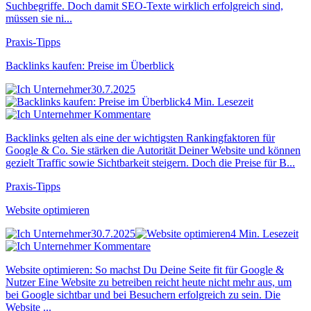
Suchbegriffe. Doch damit SEO-Texte wirklich erfolgreich sind,
müssen sie ni...
Praxis-Tipps
Backlinks kaufen: Preise im Überblick
30.7.2025
4 Min. Lesezeit
Kommentare
Backlinks gelten als eine der wichtigsten Rankingfaktoren für
Google & Co. Sie stärken die Autorität Deiner Website und können
gezielt Traffic sowie Sichtbarkeit steigern. Doch die Preise für B...
Praxis-Tipps
Website optimieren
30.7.2025
4 Min. Lesezeit
Kommentare
Website optimieren: So machst Du Deine Seite fit für Google &
Nutzer Eine Website zu betreiben reicht heute nicht mehr aus, um
bei Google sichtbar und bei Besuchern erfolgreich zu sein. Die
Website ...