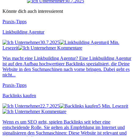
30.7.2025
Könnte dich auch interessierent
Praxis-Tipps
Linkbuilding Agentur
30.7.2025
4 Min.
Lesezeit
Kommentare
Was macht eine Linkbuilding Agentur? Eine Linkbuilding Agentur
ist auf den Aufbau hochwertiger Backlinks spezialisiert, die Deine
Website in den Suchmaschinen nach vorne bringen. Dabei geht es
nicht...
Praxis-Tipps
Backlinks kaufen
22.7.2025
5 Min. Lesezeit
Kommentare
Wenn es um SEO geht, spielen Backlinks seit jeher eine
entscheidende Rolle. Sie gelten als Empfehlung im Internet und
signalisieren den Suchmaschinen: Diese Website ist relevant und