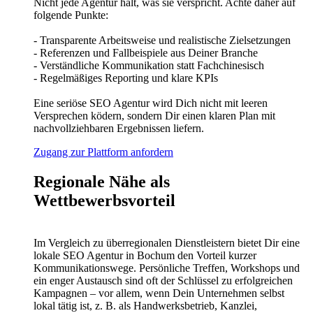
Nicht jede Agentur hält, was sie verspricht. Achte daher auf
folgende Punkte:
- Transparente Arbeitsweise und realistische Zielsetzungen
- Referenzen und Fallbeispiele aus Deiner Branche
- Verständliche Kommunikation statt Fachchinesisch
- Regelmäßiges Reporting und klare KPIs
Eine seriöse SEO Agentur wird Dich nicht mit leeren
Versprechen ködern, sondern Dir einen klaren Plan mit
nachvollziehbaren Ergebnissen liefern.
Zugang zur Plattform anfordern
Regionale Nähe als
Wettbewerbsvorteil
Im Vergleich zu überregionalen Dienstleistern bietet Dir eine
lokale SEO Agentur in Bochum den Vorteil kurzer
Kommunikationswege. Persönliche Treffen, Workshops und
ein enger Austausch sind oft der Schlüssel zu erfolgreichen
Kampagnen – vor allem, wenn Dein Unternehmen selbst
lokal tätig ist, z. B. als Handwerksbetrieb, Kanzlei,