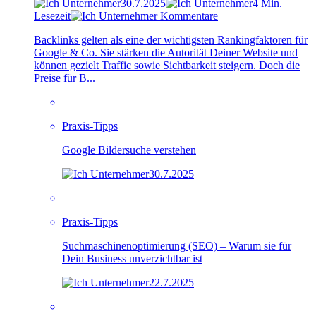
30.7.2025
4 Min.
Lesezeit
Kommentare
Backlinks gelten als eine der wichtigsten Rankingfaktoren für
Google & Co. Sie stärken die Autorität Deiner Website und
können gezielt Traffic sowie Sichtbarkeit steigern. Doch die
Preise für B...
Praxis-Tipps
Google Bildersuche verstehen
30.7.2025
Praxis-Tipps
Suchmaschinenoptimierung (SEO) – Warum sie für
Dein Business unverzichtbar ist
22.7.2025