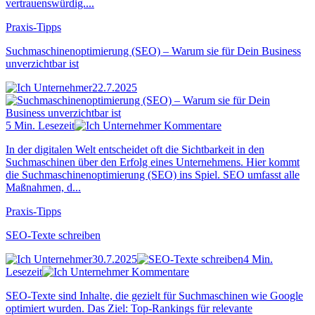
vertrauenswürdig....
Praxis-Tipps
Suchmaschinenoptimierung (SEO) – Warum sie für Dein Business
unverzichtbar ist
22.7.2025
5 Min. Lesezeit
Kommentare
In der digitalen Welt entscheidet oft die Sichtbarkeit in den
Suchmaschinen über den Erfolg eines Unternehmens. Hier kommt
die Suchmaschinenoptimierung (SEO) ins Spiel. SEO umfasst alle
Maßnahmen, d...
Praxis-Tipps
SEO-Texte schreiben
30.7.2025
4 Min.
Lesezeit
Kommentare
SEO-Texte sind Inhalte, die gezielt für Suchmaschinen wie Google
optimiert wurden. Das Ziel: Top-Rankings für relevante