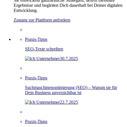
Sie entwickeln ganzheitliche Strategien, liefern messbare
Ergebnisse und begleiten Dich dauerhaft bei Deiner digitalen
Entwicklung.
Zugang zur Plattform anfordern
Praxis-Tipps
SEO-Texte schreiben
30.7.2025
Praxis-Tipps
Suchmaschinenoptimierung (SEO) – Warum sie für
Dein Business unverzichtbar ist
22.7.2025
Praxis-Tipps