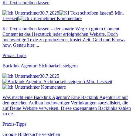
KI Text schreiben lassen
30.7.2025
5 Min.
Lesezeit
Kommentare
KI Text schreiben lassen – der smarte Weg zu gutem Content
Content ist das Herzstück jeder erfolgreichen Website. Doch
hochwertige Texte zu produzieren, kostet Zeit, Geld und Know-
how. Genau hier ...
Praxis-Tipps
Backlink Agentur: Sichtbarkeit steigern
30.7.2025
5 Min. Lesezeit
Kommentare
Was macht eine Backlink Agentur? Eine Backlink Agentur ist auf
den gezielten Aufbau hochwertiger Verlinkungen spezialisiert, die
auf Deine Website verweisen. Diese sogenannten Backlinks zählen
zu de...
Praxis-Tipps
Google Bildersuche verstehen