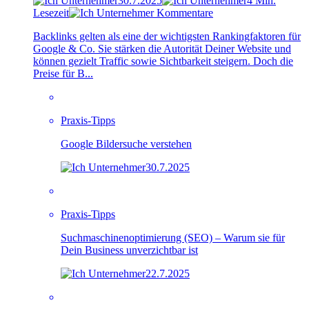
30.7.2025
4 Min.
Lesezeit
Kommentare
Backlinks gelten als eine der wichtigsten Rankingfaktoren für
Google & Co. Sie stärken die Autorität Deiner Website und
können gezielt Traffic sowie Sichtbarkeit steigern. Doch die
Preise für B...
Praxis-Tipps
Google Bildersuche verstehen
30.7.2025
Praxis-Tipps
Suchmaschinenoptimierung (SEO) – Warum sie für
Dein Business unverzichtbar ist
22.7.2025