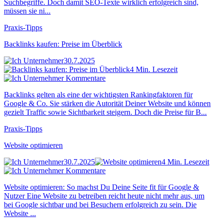
Suchbegriffe. Doch damit SEO-Texte wirklich erfolgreich sind,
müssen sie ni...
Praxis-Tipps
Backlinks kaufen: Preise im Überblick
30.7.2025
4 Min. Lesezeit
Kommentare
Backlinks gelten als eine der wichtigsten Rankingfaktoren für
Google & Co. Sie stärken die Autorität Deiner Website und können
gezielt Traffic sowie Sichtbarkeit steigern. Doch die Preise für B...
Praxis-Tipps
Website optimieren
30.7.2025
4 Min. Lesezeit
Kommentare
Website optimieren: So machst Du Deine Seite fit für Google &
Nutzer Eine Website zu betreiben reicht heute nicht mehr aus, um
bei Google sichtbar und bei Besuchern erfolgreich zu sein. Die
Website ...