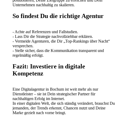
positionieren, Deine Zielgruppe zu erreichen und Dein
Unternehmen nachhaltig zu skalieren.
So findest Du die richtige Agentur
- Achte auf Referenzen und Fallstudien.
- Lass Dir die Strategie nachvollziehbar erklären.
- Vermeide Agenturen, die Dir „Top-Rankings über Nacht“
versprechen.
- Stelle sicher, dass die Kommunikation transparent und
regelmäßig erfolgt.
Fazit: Investiere in digitale
Kompetenz
Eine Digitalagentur in Bochum ist weit mehr als nur
Dienstleister – sie ist Dein strategischer Partner für
nachhaltigen Erfolg im Internet.
In einer digitalen Welt, die sich ständig verändert, brauchst Du
jemanden, der Trends erkennt, Chancen nutzt und Deine
Marke gezielt nach vorne bringt.