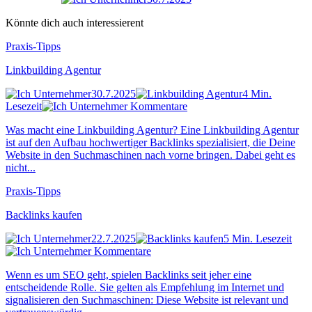
Könnte dich auch interessierent
Praxis-Tipps
Linkbuilding Agentur
30.7.2025
4 Min.
Lesezeit
Kommentare
Was macht eine Linkbuilding Agentur? Eine Linkbuilding Agentur
ist auf den Aufbau hochwertiger Backlinks spezialisiert, die Deine
Website in den Suchmaschinen nach vorne bringen. Dabei geht es
nicht...
Praxis-Tipps
Backlinks kaufen
22.7.2025
5 Min. Lesezeit
Kommentare
Wenn es um SEO geht, spielen Backlinks seit jeher eine
entscheidende Rolle. Sie gelten als Empfehlung im Internet und
signalisieren den Suchmaschinen: Diese Website ist relevant und