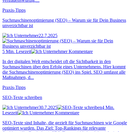
vertrauenswürdig....
Praxis-Tipps
Suchmaschinenoptimierung (SEO) – Warum sie für Dein Business
unverzichtbar ist
22.7.2025
5 Min. Lesezeit
Kommentare
In der digitalen Welt entscheidet oft die Sichtbarkeit in den
Suchmaschinen über den Erfolg eines Unternehmens. Hier kommt
die Suchmaschinenoptimierung (SEO) ins Spiel. SEO umfasst alle
Maßnahmen, d...
Praxis-Tipps
SEO-Texte schreiben
30.7.2025
4 Min.
Lesezeit
Kommentare
SEO-Texte sind Inhalte, die gezielt für Suchmaschinen wie Google
optimiert wurden. Das Ziel: Top-Rankings für relevante